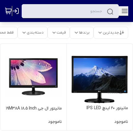
جدیدترین
برندها
قیمت
دسته‌بندی
فقط محص
مانیتور 20 اینچ IPS LED
مانیتور ال جی 19M38A 18.5 Inch
ناموجود
ناموجود