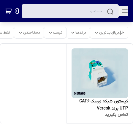
پربازدیدترین
برندها
قیمت
دسته‌بندی
فقط م
کیستون شبکه ورسک CAT6
UTP برند Veresk
تماس بگیرید