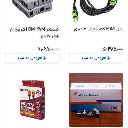
کابل HDMI کنفی طول 3 متری
اکستندر HDMI KVM کی وی ام
طول 60 متر
6,900,000
385,000
افزودن به سبد
افزودن به سبد