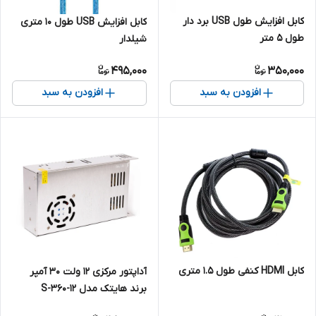
کابل افزایش طول USB برد دار
کابل افزایش USB طول 10 متری
طول 5 متر
شیلدار
495,000
350,000
افزودن به سبد
افزودن به سبد
کابل HDMI کنفی طول 1.5 متری
آداپتور مرکزی 12 ولت 30 آمپر
برند هایتک مدل 12-S-360