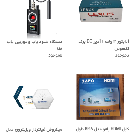
آداپتور 12 ولت 2 آمپر DC برند
دستگاه شنود یاب و دوربین یاب
لکسوس
k18
ناموجود
ناموجود
کابل HDMI بافو مدل BF15 طول
میکروفن فیلتردار ویزیترون مدل