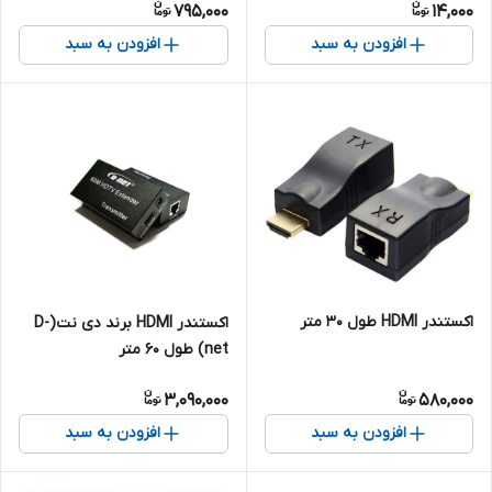
795,000
14,000
افزودن به سبد
افزودن به سبد
اکستندر HDMI طول 30 متر
اکستندر HDMI برند دی نت(D-
net) طول 60 متر
3,090,000
580,000
افزودن به سبد
افزودن به سبد