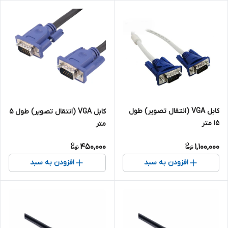
کابل VGA (انتقال تصویر) طول
کابل VGA (انتقال تصویر) طول 5
15 متر
متر
450,000
1,100,000
افزودن به سبد
افزودن به سبد