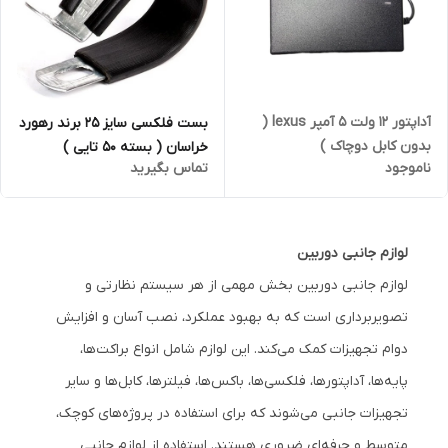
آداپتور 12 ولت 5 آمپر lexus (
بست فلکسی سایز 25 برند رهورد
بدون کابل دوچاک )
خراسان ( بسته 50 تایی )
ناموجود
تماس بگیرید
لوازم جانبی دوربین
لوازم جانبی دوربین بخش مهمی از هر سیستم نظارتی و
تصویربرداری است که به بهبود عملکرد، نصب آسان و افزایش
دوام تجهیزات کمک می‌کند. این لوازم شامل انواع براکت‌ها،
پایه‌ها، آداپتورها، فلکسی‌ها، باکس‌ها، فیلترها، کابل‌ها و سایر
تجهیزات جانبی می‌شوند که برای استفاده در پروژه‌های کوچک،
متوسط و حرفه‌ای ضروری هستند. استفاده از لوازم جانبی