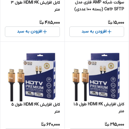
سوکت شبکه AMP فلزی مدل
کابل افزایش HDMI 4K طول 3
Cat6 SFTP (بسته 100 عددی)
متر
485,000
15,000
افزودن به سبد
افزودن به سبد
کابل افزایش HDMI 4K طول 1.5
کابل افزایش HDMI 4K طول 5
متر
متر
620,000
295,000