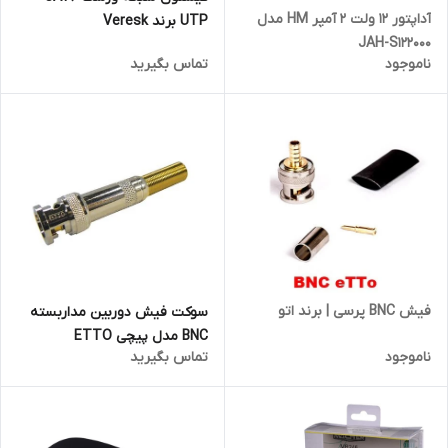
آداپتور 12 ولت 2 آمپر HM مدل
UTP برند Veresk
JAH-S122000
ناموجود
تماس بگیرید
فیش BNC پرسی | برند اتو
سوکت فیش دوربین مداربسته
BNC مدل پیچی ETTO
ناموجود
تماس بگیرید