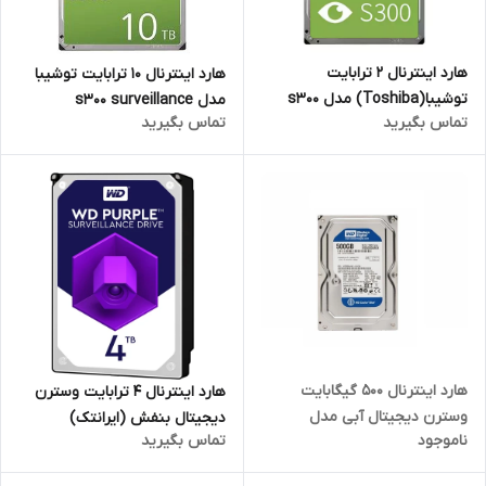
هارد اینترنال 2 ترابایت
هارد اینترنال 10 ترابایت توشیبا
توشیبا(Toshiba) مدل s300
مدل s300 surveillance
تماس بگیرید
تماس بگیرید
surveillance
هارد اینترنال 500 گیگابایت
هارد اینترنال 4 ترابایت وسترن
وسترن دیجیتال آبی مدل
دیجیتال بنفش (ایرانتک)
ناموجود
تماس بگیرید
WD5000AAKX