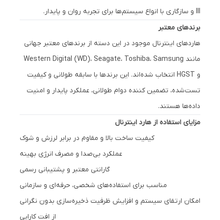
III و سازگاری با انواع سیستم‌ها برای تجربه روان و پایدار.
برندهای معتبر
هاردهای اینترنال موجود در این دسته از برندهای معتبر جهانی
مانند Western Digital (WD)، Seagate، Toshiba، Samsung
و HGST انتخاب شده‌اند. این برندها با سابقه طولانی و کیفیت
تست‌شده، تضمین کننده دوام طولانی، عملکرد پایدار و امنیت
داده‌ها هستند.
مزایای استفاده از هارد اینترنال
کیفیت ساخت بالا و مقاوم در برابر لرزش و شوک
عملکرد بی‌صدا و مصرف انرژی بهینه
گارانتی معتبر و پشتیبانی رسمی
مناسب برای استفاده‌های شخصی، حرفه‌ای و سازمانی
امکان ارتقای سیستم و افزایش ظرفیت ذخیره‌سازی بدون نگرانی
از افت کارایی