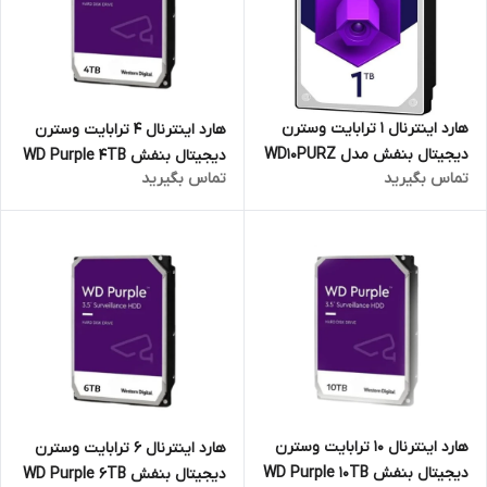
هارد اینترنال 1 ترابایت وسترن
هارد اینترنال 4 ترابایت وسترن
دیجیتال بنفش مدل WD10PURZ
دیجیتال بنفش WD Purple 4TB
تماس بگیرید
تماس بگیرید
(ایرانتک)
(اصلی)
هارد اینترنال 10 ترابایت وسترن
هارد اینترنال 6 ترابایت وسترن
دیجیتال بنفش WD Purple 10TB
دیجیتال بنفش WD Purple 6TB