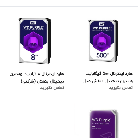
هارد اینترنال 500 گیگابایت
هارد اینترنال 8 ترابایت وسترن
وسترن دیجیتال بنفش مدل
دیجیتال بنفش (شرکتی)
تماس بگیرید
تماس بگیرید
WD05PURX (ایرانتک)