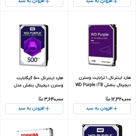
افزودن به سبد
افزودن به سبد
هارد اینترنال 1 ترابایت وسترن
هارد اینترنال 500 گیگابایت
دیجیتال بنفش WD Purple 1TB
وسترن دیجیتال بنفش مدل
(گارانتی 24 ماهه رایکا)
WD05PURX (گارانتی تعویض
3,640,000
12,320,000
رایکا)
افزودن به سبد
افزودن به سبد