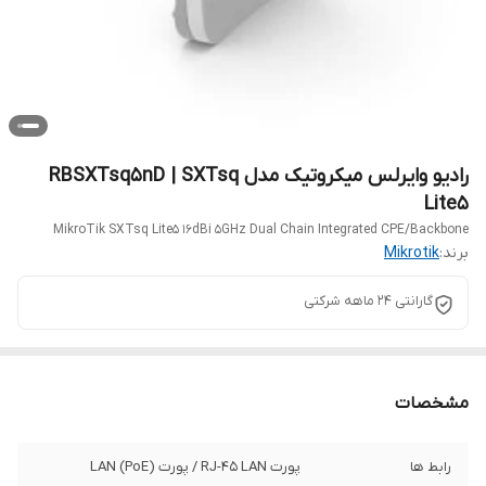
رادیو وایرلس میکروتیک مدل RBSXTsq5nD | SXTsq
Lite5
MikroTik SXTsq Lite5 16dBi 5GHz Dual Chain Integrated CPE/Backbone
برند:
Mikrotik
گارانتی 24 ماهه شرکتی
مشخصات
رابط‌‌ ها
پورت RJ-45 LAN / پورت (LAN (PoE