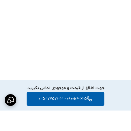
جهت اطلاع از قیمت و موجودی تماس بگیرید.
09001042625 - 02537757623