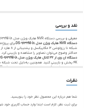
رزولوشن hdmi
رزولوشن vga
نقد و بررسی
خروجی صدا
معرفی و بررسی دستگاه NVR هایک ویژن مدل DS-9632NI-I8
فرمت فشرده سازی
دستگاه NVR هایک ویژن مدل DS-9632NI-I8
پروتکل های شبکه
حداکثر وضوح می‌توان تصاویر را مشاهده و بازبینی کرد.
دستگاه ان وی ار 32 کانال هایک ویژن مدل DS-9632NI-I8
پورت ها و اتصالات
4K پخش و باز‌بینی کنید. همچنین به‌دلیل تحت شبکه بودن بستر ارتباطی
دوربین‌های فیش آی و پلاک خوان هم به این دستگاه NVR متصل کنید.
دستگاه NVR هایک ویژن 32 کانال مدل DS-9632NI-I8
نحوه‌ی اتصال
می‌توانید از این ظرفیت 80 ترابای
نظرات
دارد.
ابعاد
برای مثال هر‌چه رزولوشن دوربین‌ها بیشتر باشد، پهنای
پهنای باند و فضای ذخیره‌سازی مورد‌نیاز را کاهش می‌دهد
وزن
شما هم درباره این محصول نظر خود را بنویسید.
پورت‌های دستگاه ان وی آر 32 کانال هایک ویژن مدل DS-9632NI-I8
برای ثبت نظر، لازم است ابتدا وارد حساب کاربری خود شو
دستگاه ان وی آر هایک ویژن مدل DS-9632NI-I8