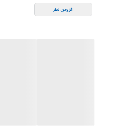
منبع تغذیه
افزودن نظر
می‌شود تا یک مانیتور 4K تهیه کنید و از این طریق تصاویر را با کیفیت عالی مشاهده کنید.
در پنل جلو
دستگاه ان وی آر 32 کانال هایک ویژن مدل DS-9632NI-I8
گرفتن بکاپ از تصاویر استفاده می‌شود. به‌علاوه یک پورت ارتباطی RS-232 هم دارد که برای اتصال کیبورد یا سیستم به 
دستگاه هایک ویژن مدل 9632NI-I8
مانیتور یا چراغ نمایش وضعیت دستگاه دریافت کنید. از 
با توجه به بالا بودن
قیمت دستگاه NVR هایک ویژن مدل DS-9632NI-I8
وی آر استفاده می‌کنند. قابلیت‌ها و کیفیت عالی، طول ع
دستگاه یکی از
ان وی آر های 32 کانال
پرطرفدار در بازار باشد. شما می‌توانید این