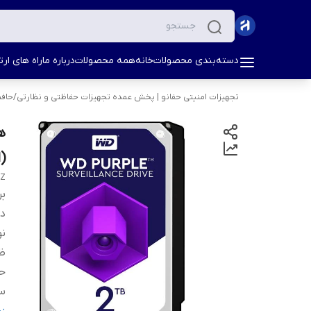
دسته‌بندی محصولات
خانه
همه محصولات
درباره ما
راه های ارتب
تجهیزات امنیتی حفانو | پخش عمده تجهیزات حفاظتی و نظارتی
/
حاف
(
RZ
بر
دس
نو
ظ
حا
سر