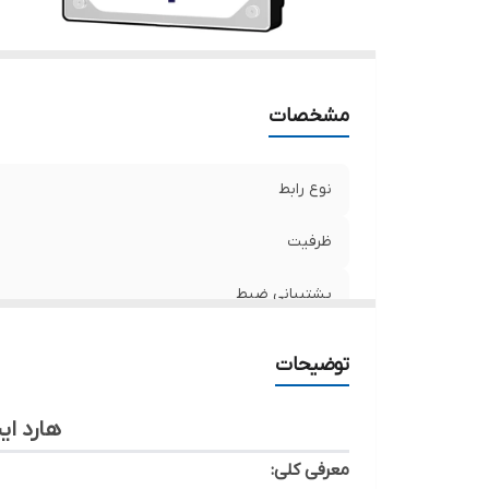
حا
ظر
کش
مشخصات
نوع رابط
ظرفیت
پشتیبانی ضبط
سرعت چرخش دیسک (RPM)
توضیحات
پشتیبانی از کیفیت
هارد اینترنا
کشور تولید کننده
معرفی کلی: