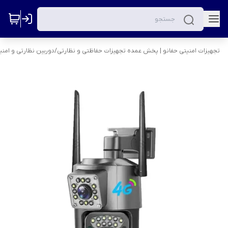
تجهیزات امنیتی حفانو | پخش عمده تجهیزات حفاظتی و نظارتی
/
دوربین نظارتی و امنی