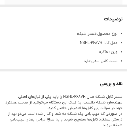
تست کابل تلفن
دارد
توضیحات
شرکت تولید کننده
Dnet
نوع محصول: تستر شبکه
تست کابل شبکه
دارد
مدل کالا : NSHL-468VR
وزن : 50گرم
تست کابل تلفن: دارد
تست کابل شبکه : دارد
شرکت تولید کننده : Dnet
نقد و بررسی
تستر کابل شبکه مدل NSHL-468VR را باید یکی از نیازهای اصلی
مهندسان شبکه دانست. به کمک این دستگاه می‌توانید از صحت عملکرد
خود در سوکت‌زنی کابل‌ها اطمینان حاصل کنید.
در صورتی که عیب‌یابی یک شبکه به شما واگذار شده‌است می‌توانید از
درستی عملکرد کابل‌ها مطمین شوید و به سراغ مراحل بعدی عیب‌یابی
شبکه بروید.