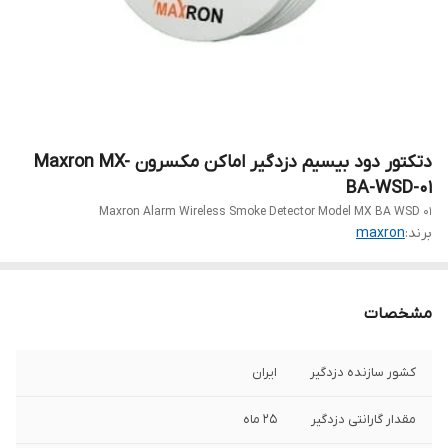
دتکتور دود بیسیم دزدگیر اماکن مکسرون Maxron MX-
BA-WSD-01
Maxron Alarm Wireless Smoke Detector Model MX BA WSD 01
برند:
maxron
مشخصات
کشور سازنده دزدگیر
ایران
مقدار گارانتی دزدگیر
25 ماه