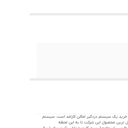
د ، خرید یک سیستم دزدگیر اماکن کارامد است. سیستم
ل ترین محصول این شرکت تا به این لحظه