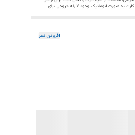
ارسی، استفاده از سیم کارت و تلفن ثابت برای ارسال
گزارش به کاربر، شنود صدای محیط و قابلیت نصب میکروفون خارجی، هشدار قطع برق و ضعیف شدن باتری، ارسال وضعیت شارژ سیم کارت به صورت اتوماتیک، وجود 7 رله خروجی برای
افزودن نظر