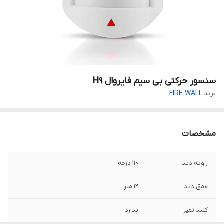
سنسور حرکتی بی سیم فایروال H9
برند:
FIRE WALL
مشخصات
زاویه دید
110 درجه
عمق دید
12 متر
کلید تمپر
ندارد