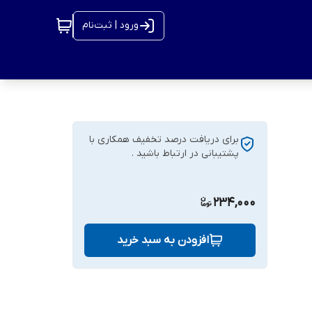
ورود | ثبت‌نام
برای دریافت درصد تخفیف همکاری با
پشتیبانی در ارتباط باشید .
234,000
افزودن به سبد خرید