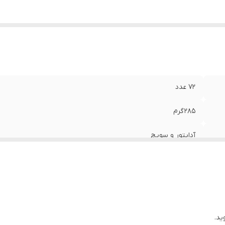
72 عدد
285 گرم
آداپتور و سویچ
ید.