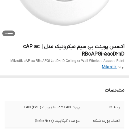
اکسس پوینت بی سیم میکروتیک مدل cAP ac |
RBcAPGi-5acD2nD
Mikrotik cAP ac RBcAPGi-5acD2nD Ceiling or Wall Wireless Access Point
برند:
Mikrotik
مشخصات
رابط‌‌ ها
پورت RJ-45 LAN / پورت (LAN (PoE
تعداد پورت شبکه
دو عدد گیگابیت (10/100/1000)