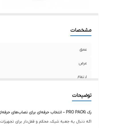
مشخصات
عمق
عرض
ارتفاع
توضیحات
رک PRO PACK1 – انتخاب حرفه‌ای برای نصاب‌های حرفه‌ای 🔐✨
اگه دنبال یه جعبه شیک، محکم و قفل‌دار برای تجهیزات 