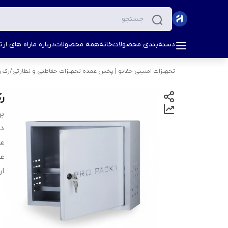
دسته‌بندی محصولات
خانه
همه محصولات
درباره ما
راه های ارتب
تجهیزات امنیتی حفانو | پخش عمده تجهیزات حفاظتی و نظارتی
/
رک و
رک
بر
دس
ع
ع
ار