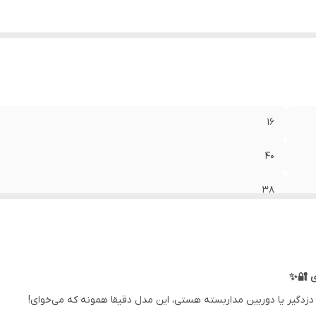
16
40
38
دزدگیر یا دوربین مداربسته هستی، این مدل دقیقا همونه که می‌خوای!