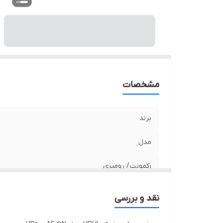
تع
ظ
مشخصات
برند
مدل
رکمونت/ رومیزی
نوع پورت
نقد و بررسی
نوع سوییچ