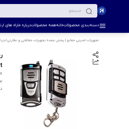
دسته‌بندی محصولات
خانه
همه محصولات
درباره ما
راه های ارتب
تجهیزات امنیتی حفانو | پخش عمده تجهیزات حفاظتی و نظارتی
/
دزدگ
t
t+
بر
دس