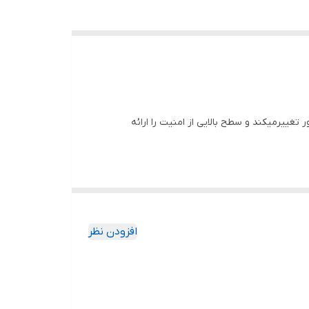
گیگاکد با هر بار ارسال دستور تغییرمیکند و سطح بالایی از امنیت را ارائه
افزودن نظر