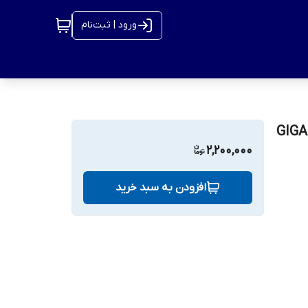
ورود | ثبت‌نام
64 بیت متغیر مدل +GIGACODE
2,200,000
افزودن به سبد خرید