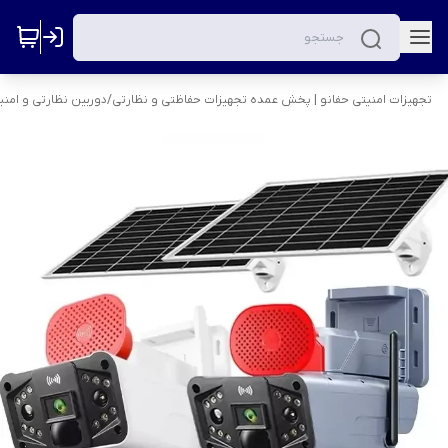
تجهیزات امنیتی حفانو | پخش عمده تجهیزات حفاظتی و نظارتی
/
دوربین نظارتی و امنی