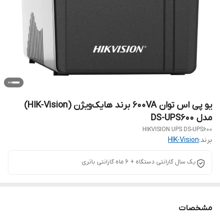
یو پی اس توان 600VA برند هایک‌ویژن (HIK-Vision)
مدل DS-UPS600
HIKVISION UPS DS-UPS600
برند:
HIK-Vision
یک سال گارانتی دستگاه + 6 ماه گارانتی باتری
مشخصات