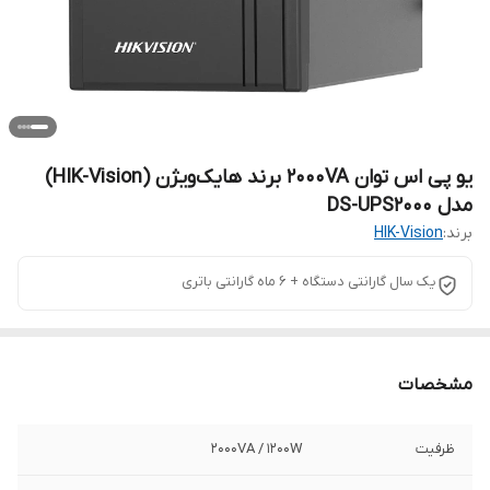
یو پی اس توان 2000VA برند هایک‌ویژن (HIK-Vision)
مدل DS-UPS2000
برند:
HIK-Vision
یک سال گارانتی دستگاه + 6 ماه گارانتی باتری
مشخصات
ظرفیت
2000VA / 1200W