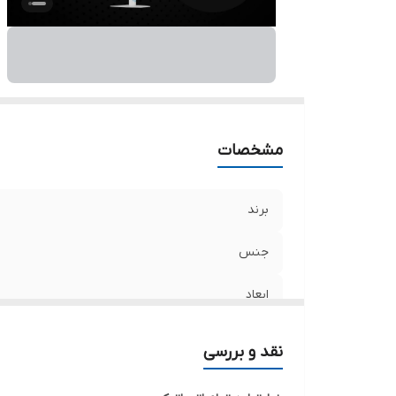
و
اس
مشخصات
برند
جنس
ابعاد
رنگ
نقد و بررسی
بسته بندی