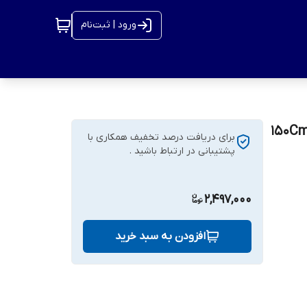
ورود | ثبت‌نام
ی سقفی دیواری ۱۵۰Cm*60Cm
برای دریافت درصد تخفیف همکاری با
پشتیبانی در ارتباط باشید .
2,497,000
افزودن به سبد خرید