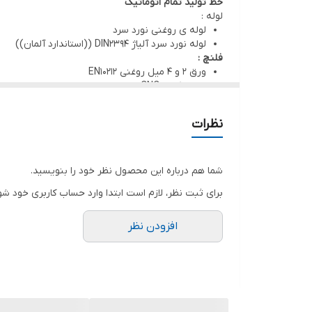
خط تولید تمام اتوماتیک
لوله :
وزن
لوله ی روغنی نورد سرد
لوله نورد سرد آلیاژ DIN2394 ((استاندارد آلمان))
استاندارد
فلنچ :
ورق 2 و 4 میل روغنی EN10212
سوراخکاری CNC
جوشکاری :
جوشکاری روباتیک CO2 ((تمام اتوماتیک))
نظرات
جوشکاری به صورت فول جوش
رنگ :
پوشش مناسب رنگ الکترواستاتیک
شرکت پوشش فا
دمای پخت 200 درجه سانتی گراد
شما هم درباره این محصول نظر خود را بنویسید.
ضد زنگ
برای ثبت نظر، لازم است ابتدا وارد حساب کاربری خود شو
رنگ کاری تمام اتوماتیک
بسته بندی :
مواد نو پلاستیک
افزودن نظر
ارسال فوم پیچ
استاندارد گلند 16