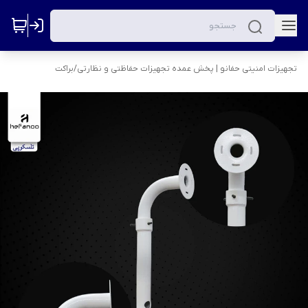
تجهیزات امنیتی حفانو | پخش عمده تجهیزات حفاظتی و نظارتی
/
براکت