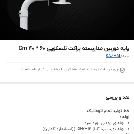
پایه دوربین مداربسته براکت تلسکوپی ۶۰ * ۴۰ Cm
برند:
KAZHAL
برای دریافت درصد تخفیف همکاری با پشتیبانی در ارتباط باشید .
نقد و بررسی
خط تولید تمام اتوماتیک
لوله :
لوله ی روغنی نورد سرد
لوله نورد سرد آلیاژ DIN2394 ((استاندارد آلمان))