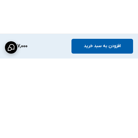
افزودن به سبد خرید
387,000
برگشت به بالا