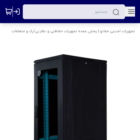
تجهیزات امنیتی حفانو | پخش عمده تجهیزات حفاظتی و نظارتی
/
رک و متعلقات