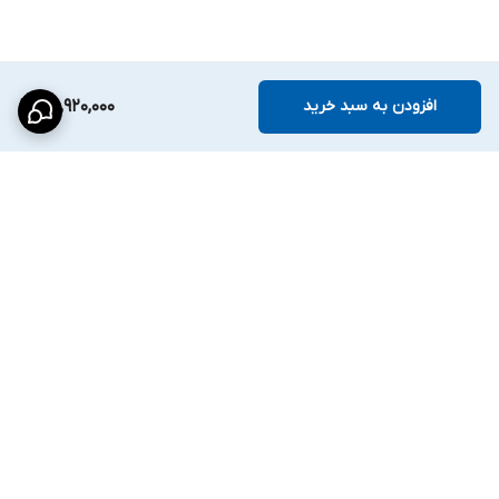
افزودن به سبد خرید
25,920,000
برگشت به بالا
ارسال ویژه
پشتیبانی ۲۴ ساعته