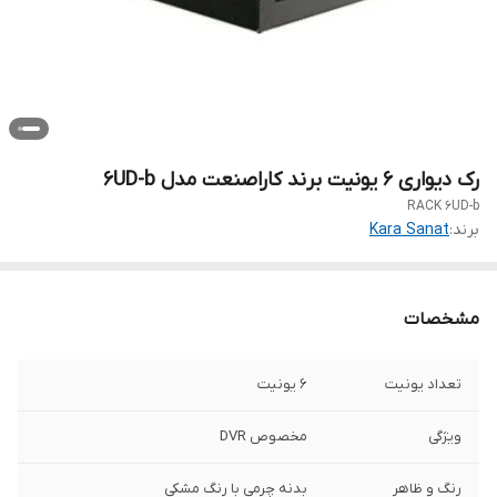
رک دیواری 6 یونیت برند کاراصنعت مدل 6UD-b
RACK 6UD-b
برند:
Kara Sanat
مشخصات
تعداد یونیت
6 یونیت
ویژگی
مخصوص DVR
رنگ و ظاهر
بدنه چرمی با رنگ مشکی