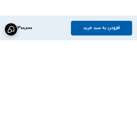
افزودن به سبد خرید
68,300,000
برگشت به بالا
ارسال ویژه
پشتیبانی ۲۴ ساعته