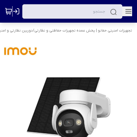
تجهیزات امنیتی حفانو | پخش عمده تجهیزات حفاظتی و نظارتی
/
دوربین نظارتی و امنی