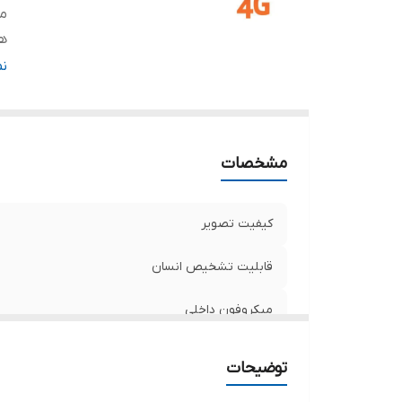
می
ه
دا
ن
ا
مشخصات
کیفیت تصویر
قابلیت تشخیص انسان
میکروفون داخلی
هشدار تشخیص حرکت هوش مصنوعی
توضیحات
دارای آنتن