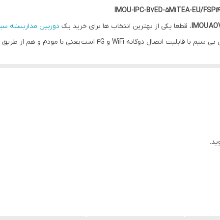
Imou Life
، قطعا یکی از بهترین انتخاب ها برای خرید یک
دوربین مداربسته سی
یک باتری 10000mAh و یک پنل خورشیدی 5W یک دوربین بی سیم با قابلیت ا
 می آورد.
ید.