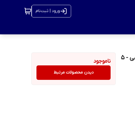
ورود | ثبت‌نام
دوربین سیمکارتی خورشیدی برند آیمو(Imou) | دام چرخشی - 5
ناموجود
دیدن محصولات مرتبط