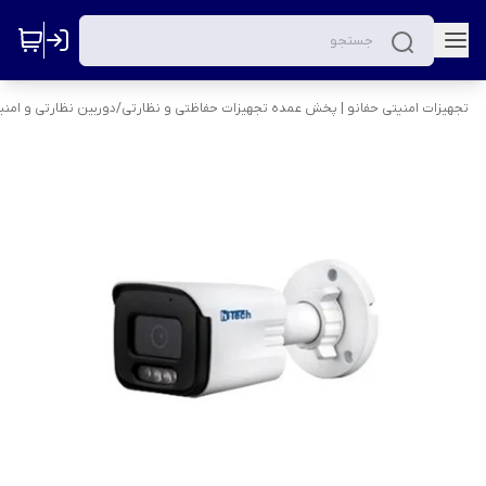
تجهیزات امنیتی حفانو | پخش عمده تجهیزات حفاظتی و نظارتی
/
دوربین نظارتی و امنی