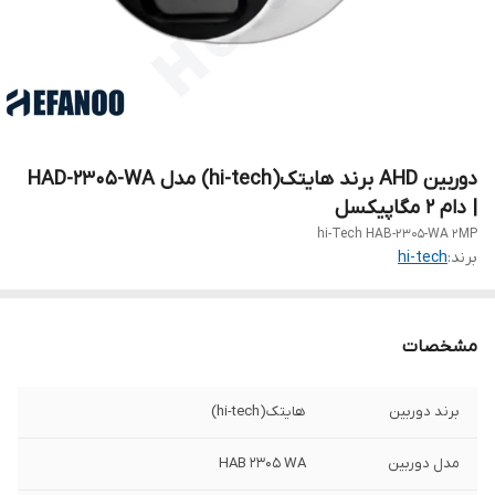
دوربین AHD برند هایتک(hi-tech) مدل HAD-2305-WA
| دام 2 مگاپیکسل
hi-Tech HAB-2305-WA 2MP
برند:
hi-tech
مشخصات
برند دوربین
هایتک(hi-tech)
مدل دوربین
HAB 2305 WA