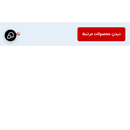
هستید، این مدل انتخاب کاملاً رضایت‌بخشی خواهد بود.
---
عرضه از فروشگاه
امنیتی حفاظتی حفانو
دیدن محصولات مرتبط
ناموجود
اطمینان در هر فریم تصویر
برگشت به بالا