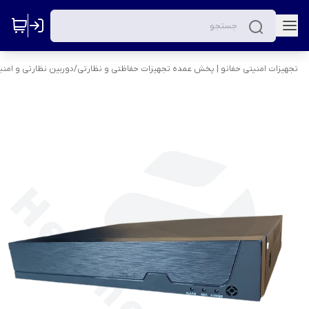
تجهیزات امنیتی حفانو | پخش عمده تجهیزات حفاظتی و نظارتی
/
دوربین نظارتی و امنی