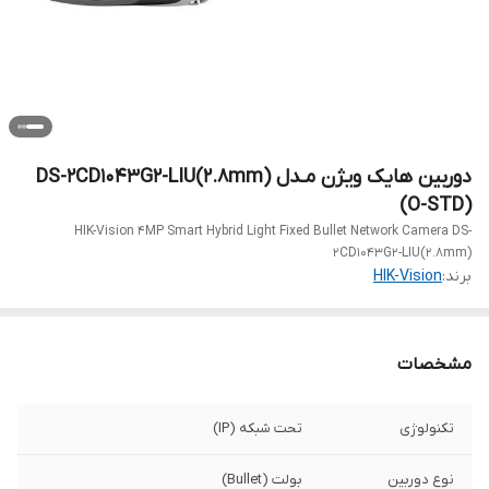
دوربین هایک ویژن مـدل DS-2CD1043G2-LIU(2.8mm)
(O-STD)
HIK-Vision 4MP Smart Hybrid Light Fixed Bullet Network Camera DS-
2CD1043G2-LIU(2.8mm)
برند:
HIK-Vision
مشخصات
تکنولوژی
تحت شبکه (IP)
نوع دوربین
بولت (Bullet)