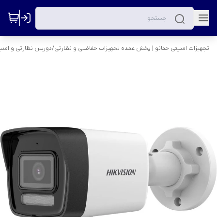
تجهیزات امنیتی حفانو | پخش عمده تجهیزات حفاظتی و نظارتی
/
دوربین نظارتی و امنی