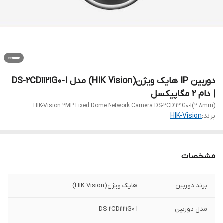
دوربین IP هایک ویژن(HIK Vision) مدل DS-2CD1121G0-I
| دام 2 مگاپیکسل
HIK-Vision 2MP Fixed Dome Network Camera DS-2CD1121G0-I(2.8mm)
برند:
HIK-Vision
مشخصات
برند دوربین
هایک ویژن(HIK Vision)
مدل دوربین
DS 2CD1121G0 I