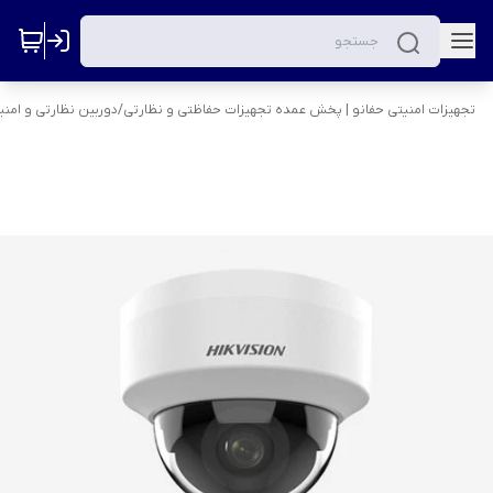
تجهیزات امنیتی حفانو | پخش عمده تجهیزات حفاظتی و نظارتی
/
دوربین نظارتی و امنی