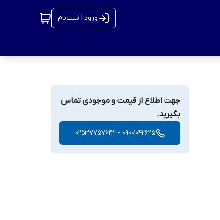
ورود | ثبت‌نام
جهت اطلاع از قیمت و موجودی تماس
بگیرید.
09001042625 - 02537757623