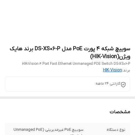
سوییچ شبکه 4 پورت PoE مدل DS-XS06-P برند هایک
ویژن(HIK-Vision)
HIK-Vision 4 Port Fast Ethernet Unmanaged POE Switch DS-XS06-P
برند:
HIK-Vision
گارانتی 24 ماهه
مشخصات
نوع دستگاه
سوییچ PoE غیرمدیریتی (Unmanaged PoE