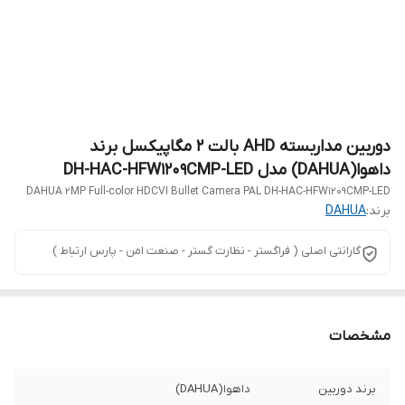
دوربین مداربسته AHD بالت 2 مگاپیکسل برند
داهوا(DAHUA) مدل DH-HAC-HFW1209CMP-LED
DAHUA 2MP Full-color HDCVI Bullet Camera PAL DH-HAC-HFW1209CMP-LED
برند:
DAHUA
گارانتی اصلی ( فراگستر - نظارت گستر - صنعت امن - پارس ارتباط )
مشخصات
برند دوربین
داهوا(DAHUA)