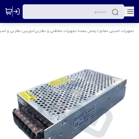
تجهیزات امنیتی حفانو | پخش عمده تجهیزات حفاظتی و نظارتی
/
دوربین نظارتی و امنی