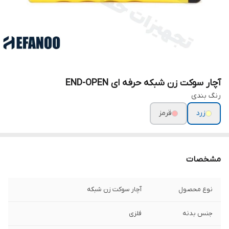
آچار سوکت زن شبکه حرفه ای END-OPEN
رنگ بندی
زرد
قرمز
مشخصات
نوع محصول
آچار سوکت زن شبکه
جنس بدنه
فلزی