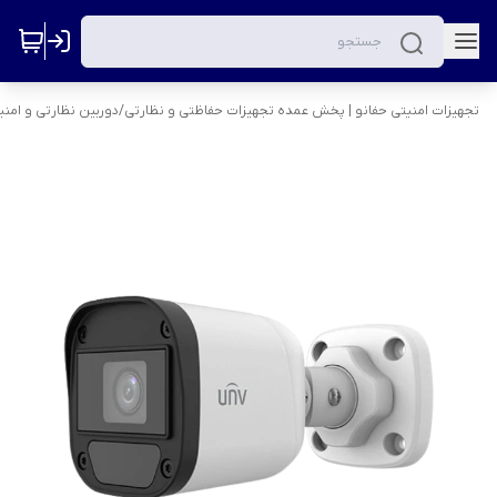
تجهیزات امنیتی حفانو | پخش عمده تجهیزات حفاظتی و نظارتی
/
دوربین نظارتی و امنی