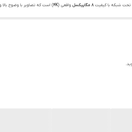
بدنه فلزی
 تحت شبکه با کیفیت
۸ مگاپیکسل
واقعی (
4K
) است که تصاویر با وضوح بالا و
و خارجی مانند دفاتر، فروشگاه‌ها، پارکینگ‌ها و ساختمان‌های مسکونی است.
ید.
ی
10.1m
، تشخیص چهره
5m