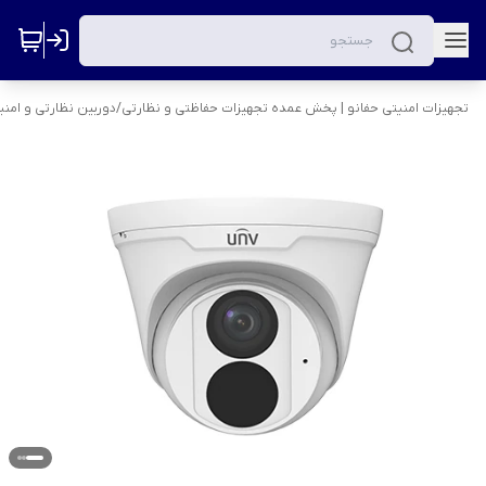
تجهیزات امنیتی حفانو | پخش عمده تجهیزات حفاظتی و نظارتی
/
دوربین نظارتی و امنی