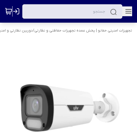
تجهیزات امنیتی حفانو | پخش عمده تجهیزات حفاظتی و نظارتی
/
دوربین نظارتی و امنی