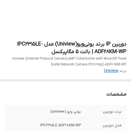
دوربین IP برند یونی‌ویو(Uniview) مدل IPC2315LE-
ADF28KM-WP | بالت 5 مگاپیکسل
Uniview (Internet Protocol Camera) 5MP ColorHunter with Wise-ISP Fixed
Bullet Network Camera IPC2315LE-ADF28KM-WP
برند:
Uniview
مشخصات
برند دوربین
یونی ویو (uniview)
مدل دوربین
IPC2315LE ADF28KM WP