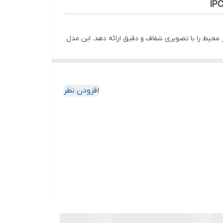
یط را با تصویری شفاف و دقیق ارائه دهد. این مدل
م است.
افزودن نظر
‌دهد. فناوری
Smart IR
تا فاصله
۱۰ متر
، جزئیات محیط
یریت نور پس‌زمینه شدید می‌باشد.