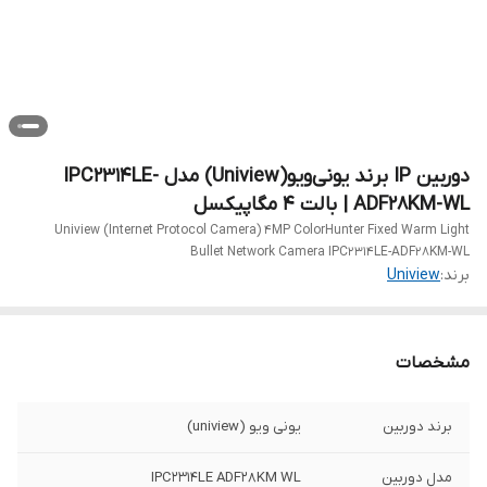
دوربین IP برند یونی‌ویو(Uniview) مدل IPC2314LE-
ADF28KM-WL | بالت 4 مگاپیکسل
Uniview (Internet Protocol Camera) 4MP ColorHunter Fixed Warm Light
Bullet Network Camera IPC2314LE-ADF28KM-WL
برند:
Uniview
مشخصات
برند دوربین
یونی ویو (uniview)
مدل دوربین
IPC2314LE ADF28KM WL