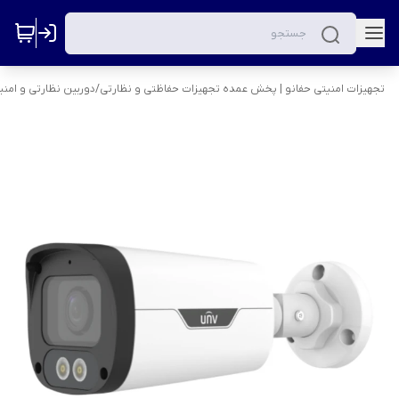
تجهیزات امنیتی حفانو | پخش عمده تجهیزات حفاظتی و نظارتی
/
دوربین نظارتی و امنی