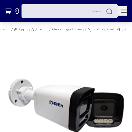
تجهیزات امنیتی حفانو | پخش عمده تجهیزات حفاظتی و نظارتی
/
دوربین نظارتی و امنی