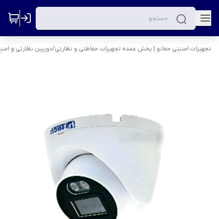
تجهیزات امنیتی حفانو | پخش عمده تجهیزات حفاظتی و نظارتی
/
دوربین نظارتی و امنی