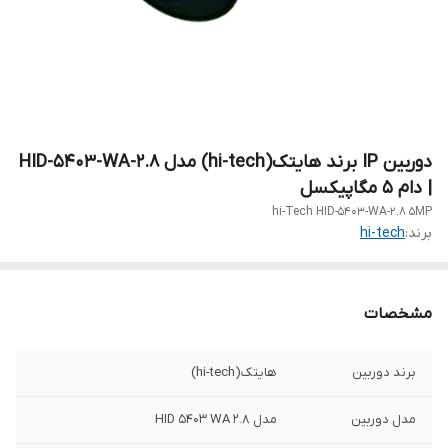
دوربین IP برند هایتک(hi-tech) مدل HID-5403-WA-2.8
| دام 5 مگاپیکسل
hi-Tech HID-5403-WA-2.8 5MP
برند:
hi-tech
مشخصات
برند دوربین
هایتک(hi-tech)
مدل دوربین
مدل HID 5403 WA 2.8