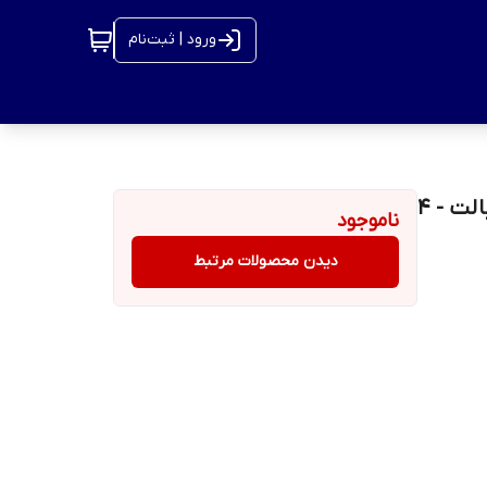
ورود | ثبت‌نام
دوربین سیمکارتی برند O-kam مدل S6 MINI 4G | مینی بالت - 4
ناموجود
دیدن محصولات مرتبط