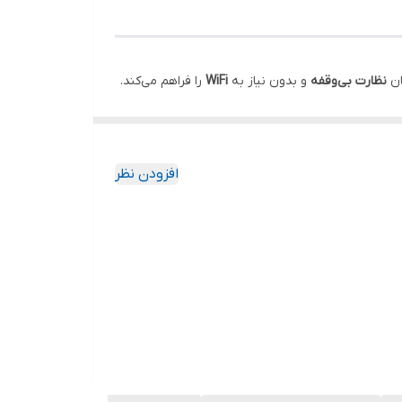
ان
نظارت بی‌وقفه
و بدون نیاز به
WiFi
را فراهم می‌کند.
آل برای نظارت پرتابل و سریع است.
افزودن نظر
یوار، سقف یا حتی قرارگیری روی میز را فراهم
اندازی کنید: